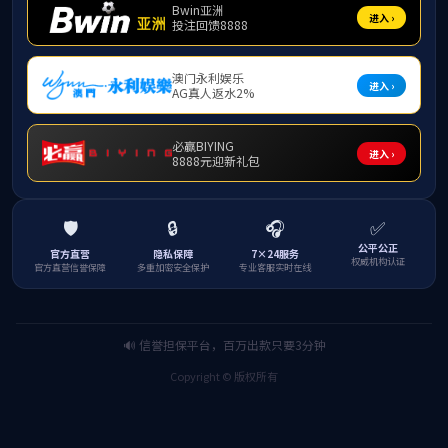
机关第四党支部深入贯彻中
后勤基建处开展深入贯彻中
机关第四党支部开展深入贯
海经贸开展2025年食品安
海经贸开展2025年春季学
机关第四党支部前往茄苪村
后勤基建处召开2025年春
机关第四党支部集中学习习
海南师范大学后勤管理处蒙
海经贸召开2024年秋季学