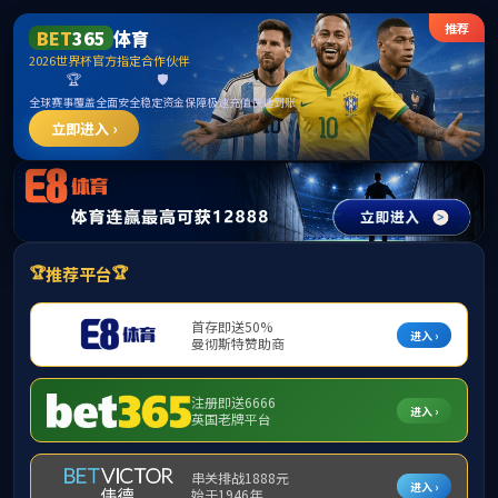
******
中国·太阳成集团tyc9728(股份有限公司)-Official Website
网站首页
部门简介
机构设置
通知公告
下载专区
通知公告
通知公告
关于校园绿化带喷洒农药的