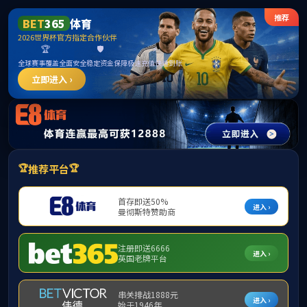
******
中国·太阳成集团tyc9728(股份有限公司)-Official Website
网站首页
部门简介
机构设置
通知公告
下载专区
通知公告
通知公告
关于学生热水澡堂恢复营业